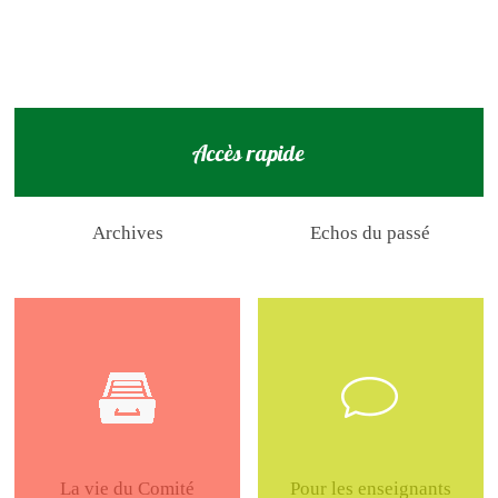
Accès rapide
Archives
Echos du passé
La vie du Comité
Pour les enseignants