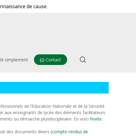
onnaissance de cause.
search
ale simplement
Contact
ofessionnels de l’Education Nationale et de la Sécurité
r aux enseignants de lycée des éléments facilitateurs
uments ou démarche pluridisciplinaire. En voici
l’invite.
duit des documents divers (
compte-rendus de