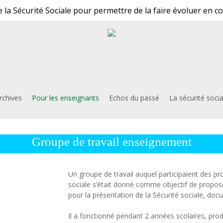
 la Sécurité Sociale pour permettre de la faire évoluer en c
rchives
Pour les enseignants
Echos du passé
La sécurité soci
Groupe de travail enseignement
Un groupe de travail auquel participaient des pr
sociale s’était donné comme objectif de propose
pour la présentation de la Sécurité sociale, doc
Il a fonctionné pendant 2 années scolaires, pro