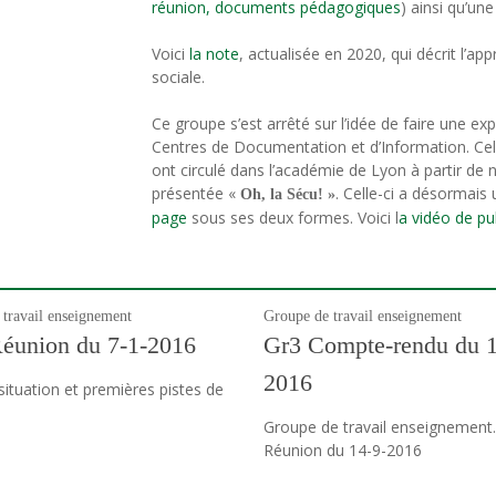
réunion,
documents pédagogiques
) ainsi qu’un
Voici
la note
, actualisée en 2020, qui décrit l’a
sociale.
Ce groupe s’est arrêté sur l’idée de faire une expo
Centres de Documentation et d’Information. Cel
ont circulé dans l’académie de Lyon à partir de n
présentée «
. Celle-ci a désormais
Oh, la Sécu! »
page
sous ses deux formes. Voici l
a vidéo de pub
travail enseignement
Groupe de travail enseignement
éunion du 7-1-2016
Gr3 Compte-rendu du 1
2016
situation et premières pistes de
Groupe de travail enseignement.
Réunion du 14-9-2016