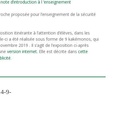
e
note d’introduction à l ‘enseignement
pproche proposée pour l’enseignement de la sécurité
sition itinérante à l’attention d’élèves, dans les
le-ci a été réalisée sous forme de 9 kakémonos, qui
ovembre 2019 . Il s’agit de l’exposition ci-après
 une
version internet.
Elle est décrite dans
cette
licité
.
4-9-