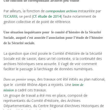
Une fonction de correspondant archives peu visible
Par ailleurs, la fonction de
instauréée par
correspondant archives
l
‘
, se perd (
Cf. étude de 2014
) faute notamment de
UCANSS
gestion collective et de point de référence.
Une situation inquiétante pour le comité d’histoire de la Sécurité
Sociale, auquel s’est associée l’association pour l’étude de l’histoire
de la Sécurité sociale.
La question que s’est posée le Comité d’Histoire de la Sécurité
Sociale est de savoir, dans un tel contexte, si la continuité des
archives historiques sera assurée. Il s’agit de voir comment
faciliter le passage à l’archivage de données numériques.
, des travaux ont été initiés au plan national,
Dans un premier temps
que le comité Rhône-Alpes a rejoints. Une
lettre de
a cadré ces travaux.
mission
Un groupe de travail a été mis en place, composé de
représentants du Comité d’Histoire, des Archives
Départementales, du Centre Régional d’Archives Historiques de