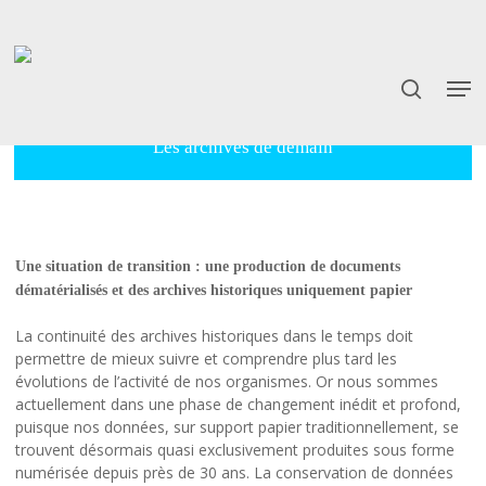
Skip
to
main
content
Les archives de demain
Une situation de transition : une production de documents
dématérialisés et des archives historiques uniquement papier
La continuité des archives historiques dans le temps doit
permettre de mieux suivre et comprendre plus tard les
évolutions de l’activité de nos organismes. Or nous sommes
actuellement dans une phase de changement inédit et profond,
puisque nos données, sur support papier traditionnellement, se
trouvent désormais quasi exclusivement produites sous forme
numérisée depuis près de 30 ans. La conservation de données