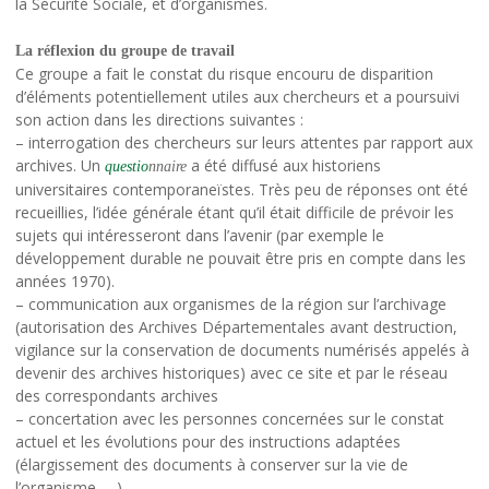
la Sécurité Sociale, et d’organismes.
La réflexion du groupe de travail
Ce groupe a fait le constat du risque encouru de disparition
d’éléments potentiellement utiles aux chercheurs et a poursuivi
son action dans les directions suivantes :
– interrogation des chercheurs sur leurs attentes par rapport aux
archives. Un
a été diffusé aux historiens
que
stio
nnaire
universitaires contemporaneïstes. Très peu de réponses ont été
recueillies, l’idée générale étant qu’il était difficile de prévoir les
sujets qui intéresseront dans l’avenir (par exemple le
développement durable ne pouvait être pris en compte dans les
années 1970).
– communication aux organismes de la région sur l’archivage
(autorisation des Archives Départementales avant destruction,
vigilance sur la conservation de documents numérisés appelés à
devenir des archives historiques) avec ce site et par le réseau
des correspondants archives
– concertation avec les personnes concernées sur le constat
actuel et les évolutions pour des instructions adaptées
(élargissement des documents à conserver sur la vie de
l’organisme, …).