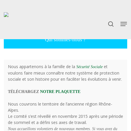
Skip
to
main
content
Qui sommes-nous ?
Nous appartenons à la famille de la
et
Sécurité Sociale
voulons faire mieux connaître notre système de protection
sociale et son histoire pour en faciliter les évolutions à venir.
TÉLÉCHARGEZ
NOTRE PLAQUETTE
Nous couvrons le territoire de l’ancienne région Rhône-
Alpes.
Le comité s’est réveillé en novembre 2015 après une période
de sommeil et a défini ses axes de travail.
Nous accueillons volontiers de nouveaux membres. Si vous avez du