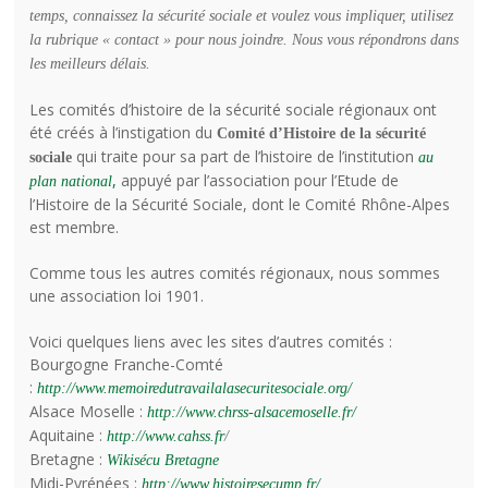
temps, connaissez la sécurité sociale et voulez vous impliquer, utilisez
la rubrique « contact » pour nous joindre. Nous vous répondrons dans
les meilleurs délais.
Les comités d’histoire de la sécurité sociale régionaux ont
été créés à l’instigation du
Comité d’Histoire de la sécurité
qui traite pour sa part de l’histoire de l’institution
sociale
au
,
appuyé par l’association pour l’Etude de
plan national
l’Histoire de la Sécurité Sociale, dont le Comité Rhône-Alpes
est membre.
Comme tous les autres comités régionaux, nous sommes
une association loi 1901.
Voici quelques liens avec les sites d’autres comités :
Bourgogne Franche-Comté
:
http://www.memoiredutravailalasecuritesociale.org/
Alsace Moselle :
http://www.chrss-alsacemoselle.fr/
Aquitaine :
http://www.cahss.fr
/
Bretagne :
Wikisécu Bretagne
Midi-Pyrénées :
http://www.histoiresecump.fr/