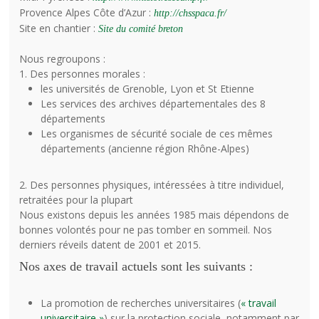
Provence Alpes Côte d’Azur :
http://chsspaca.fr/
Site en chantier :
Site du comité breton
Nous regroupons :
1. Des personnes morales :
les universités de Grenoble, Lyon et St Etienne
Les services des archives départementales des 8
départements
Les organismes de sécurité sociale de ces mêmes
départements (ancienne région Rhône-Alpes)
​2. Des personnes physiques, intéressées à titre individuel,
retraitées pour la plupart
Nous existons depuis les années 1985 mais dépendons de
bonnes volontés pour ne pas tomber en sommeil. Nos
derniers réveils datent de 2001 et 2015.
Nos axes de travail actuels sont les suivants :
La promotion de recherches universitaires (
« travail
universitaire »
) sur la protection sociale, notamment par