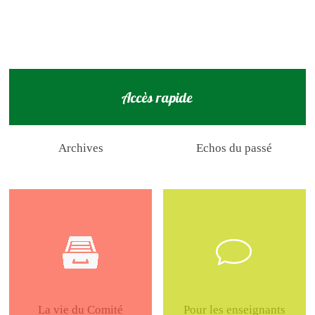
Accès rapide
Archives
Echos du passé
La vie du Comité
Pour les enseignants