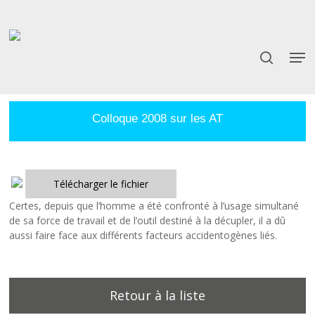
Skip
to
main
content
Colloque 2008 sur les AT
Télécharger le fichier
Certes, depuis que l’homme a été confronté à l’usage simultané
de sa force de travail et de l’outil destiné à la décupler, il a dû
aussi faire face aux différents facteurs accidentogènes liés.
Retour à la liste