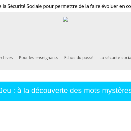
 la Sécurité Sociale pour permettre de la faire évoluer en c
rchives
Pour les enseignants
Echos du passé
La sécurité soci
Jeu : à la découverte des mots mystère