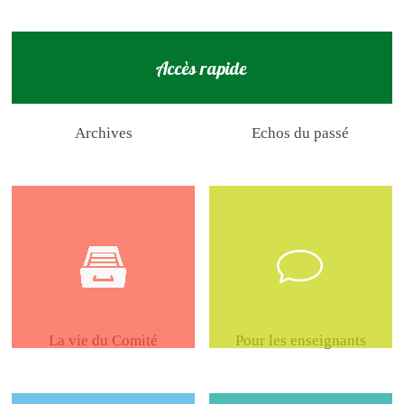
Accès rapide
Archives
Echos du passé
La vie du Comité
Pour les enseignants