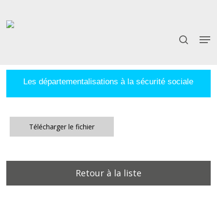
Skip
to
main
content
Les départementalisations à la sécurité sociale
Télécharger le fichier
Retour à la liste