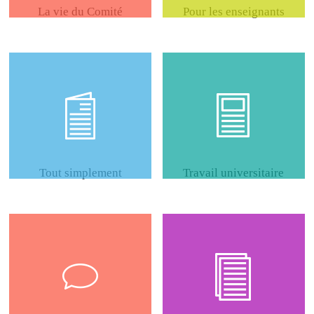
La vie du Comité
Pour les enseignants
Tout simplement
Travail universitaire