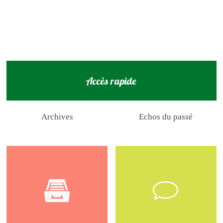
la personne sur la voie publique au fur et à mesure que se
développe la circulation automobile.
Accès rapide
Archives
Echos du passé